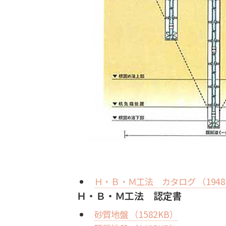
Ｈ・Ｂ・Ｍ工法 カタログ （1948
Ｈ・Ｂ・Ｍ工法 認定書
砂質地盤 （1582KB）