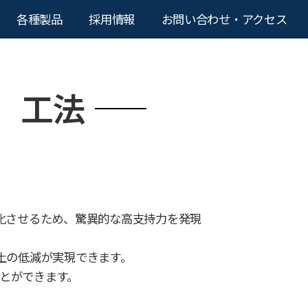
各種製品
採用情報
お問い合わせ・アクセス
）工法
化させるため、驚異的な高支持力を発現
土の低減が実現できます。
ことができます。