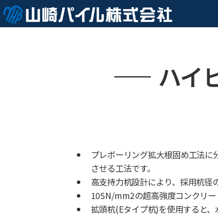
ハイ
プレボーリング拡大根固め工法に
させる工法です。
高支持力杭設計により、採用杭径
105N/mm2の超高強度コンク
拡頭杭(Eタイプ杭)を使用すると