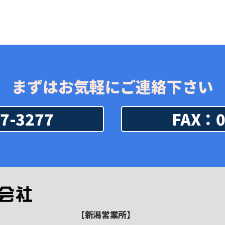
まずはお気軽にご連絡下さい
7-3277
FAX：0
【新潟営業所】