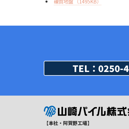
礫質地盤 （1495KB）
TEL：0250-4
【本社・阿賀野工場】